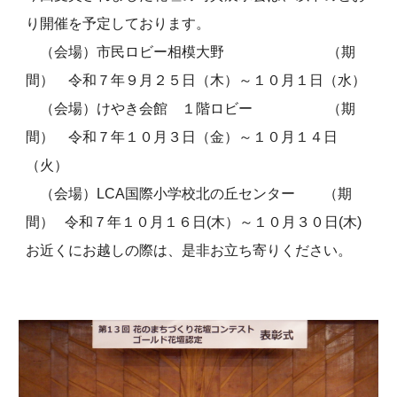
り開催を予定しております。
（会場）市民ロビー相模大野
（
期
間
）
令和７年９月２５日（木）～１０月１日（水）
（会場）
けやき会館 １階ロビー
（期
間） 令和７年１０月３日（金）～１０月１４日
（火）
（会場）
LCA国際小学校北の丘センター
（期
間）
令和７年１０月１６日(木）～１０月３０日(木)
お近くにお越しの際は、是非お立ち寄りください。