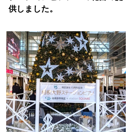
供
しました。