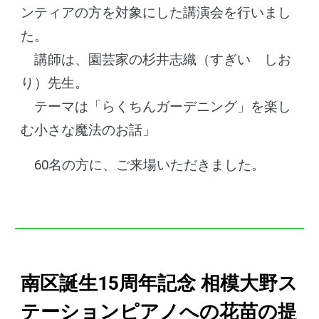
ンティアの方を対象にした
講演
会を行いまし
た。
講師は、園芸家の杉井志織（
すぎい
しお
り）先生。
テーマは「らくちんガーデニング」を楽し
む小さな魔法のお話」
60
名の方に、ご来場いただきました。
南区誕生15周年記念 相模大野ス
テーションピアノへの花苗の提