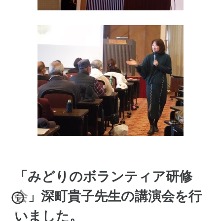
「みどりのボランティア研修
会」深町貴子先生の講演会を行
いました。