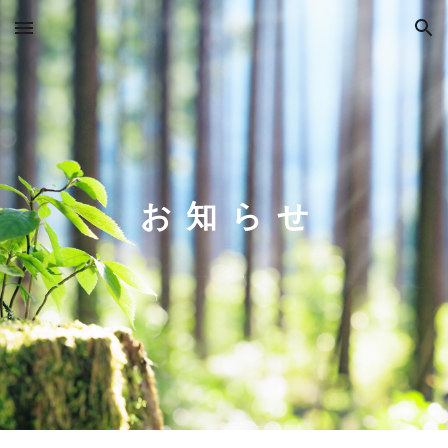
Skip to main content
Skip to navigation
お 知 ら せ