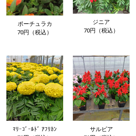
ジニア
ポーチュラカ
70円（税込）
70円（税込）
ﾏﾘｰｺﾞｰﾙﾄﾞ ｱﾌﾘｶﾝ
サルビア