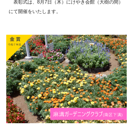
表彰式は、8月7日（木）にけやき会館（大樹の間）
にて開催をいたします。