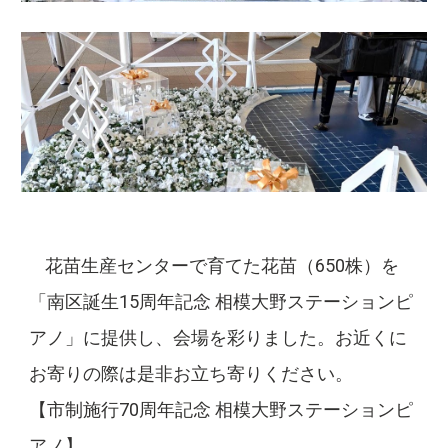
花苗生産センターで育てた花苗（650株）を
「南区誕生15周年記念 相模大野ステーションピ
アノ」に提供し、会場を彩りました。お近くに
お寄りの際は是非お立ち寄りください。
【市制施行70周年記念 相模大野ステーションピ
アノ】