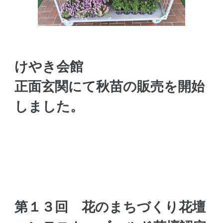
けやき会館
正面玄関にて秋苗の販売を開始
しました。
第１３回 花のまちづくり花壇