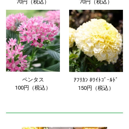
70円（税込）
70円（税込）
ペンタス
ｱﾌﾘｶﾝ ﾎﾜｲﾄｺﾞｰﾙﾄﾞ
100円（税込）
150円（税込）